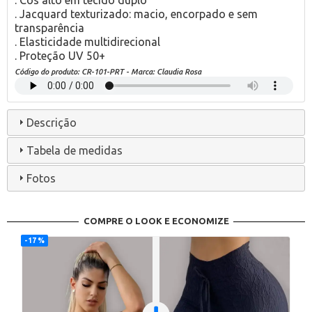
. Jacquard texturizado: macio, encorpado e sem
transparência
. Elasticidade multidirecional
. Proteção UV 50+
Código do produto:
CR-101-PRT
- Marca:
Claudia Rosa
Descrição
Tabela de medidas
Fotos
COMPRE O LOOK E ECONOMIZE
17 %