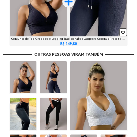
Conjunto de Top Cropped e Legging Tradicional de Jacquard Coconut Preto (1 top + 1 legging)
R$ 249,80
OUTRAS PESSOAS VIRAM TAMBÉM