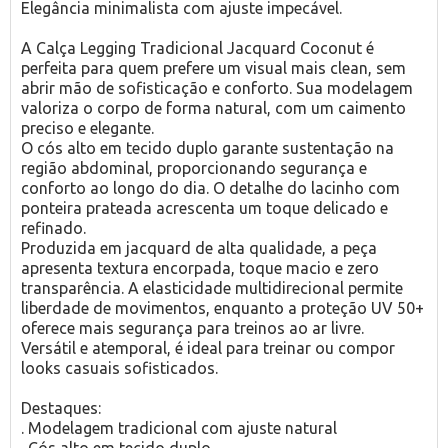
Elegância minimalista com ajuste impecável.
A Calça Legging Tradicional Jacquard Coconut é
perfeita para quem prefere um visual mais clean, sem
abrir mão de sofisticação e conforto. Sua modelagem
valoriza o corpo de forma natural, com um caimento
preciso e elegante.
O cós alto em tecido duplo garante sustentação na
região abdominal, proporcionando segurança e
conforto ao longo do dia. O detalhe do lacinho com
ponteira prateada acrescenta um toque delicado e
refinado.
Produzida em jacquard de alta qualidade, a peça
apresenta textura encorpada, toque macio e zero
transparência. A elasticidade multidirecional permite
liberdade de movimentos, enquanto a proteção UV 50+
oferece mais segurança para treinos ao ar livre.
Versátil e atemporal, é ideal para treinar ou compor
looks casuais sofisticados.
Destaques:
. Modelagem tradicional com ajuste natural
. Cós alto em tecido duplo