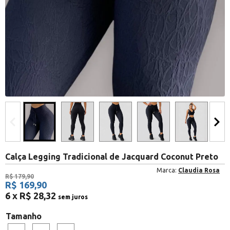
Calça Legging Tradicional de Jacquard Coconut Preto
Marca:
Claudia Rosa
R$ 179,90
R$ 169,90
6 x R$ 28,32
sem juros
Tamanho