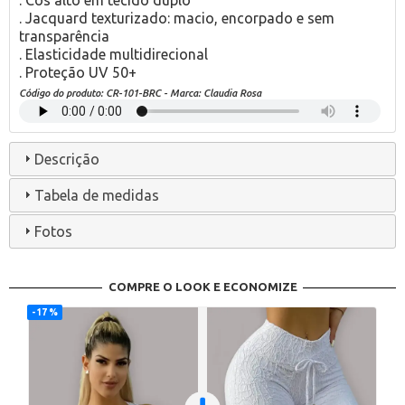
. Jacquard texturizado: macio, encorpado e sem
transparência
. Elasticidade multidirecional
. Proteção UV 50+
Código do produto:
CR-101-BRC
- Marca:
Claudia Rosa
Descrição
Tabela de medidas
Fotos
COMPRE O LOOK E ECONOMIZE
17 %