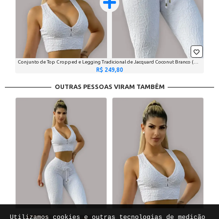
Conjunto de Top Cropped e Legging Tradicional de Jacquard Coconut Branco (1 top + 1 legging)
R$ 249,80
OUTRAS PESSOAS VIRAM TAMBÉM
Utilizamos cookies e outras tecnologias de medição