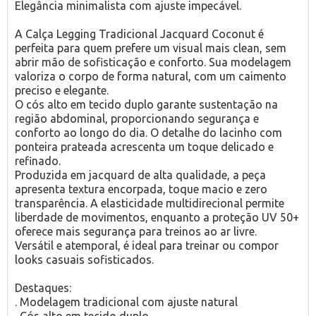
Elegância minimalista com ajuste impecável.
A Calça Legging Tradicional Jacquard Coconut é
perfeita para quem prefere um visual mais clean, sem
abrir mão de sofisticação e conforto. Sua modelagem
valoriza o corpo de forma natural, com um caimento
preciso e elegante.
O cós alto em tecido duplo garante sustentação na
região abdominal, proporcionando segurança e
conforto ao longo do dia. O detalhe do lacinho com
ponteira prateada acrescenta um toque delicado e
refinado.
Produzida em jacquard de alta qualidade, a peça
apresenta textura encorpada, toque macio e zero
transparência. A elasticidade multidirecional permite
liberdade de movimentos, enquanto a proteção UV 50+
oferece mais segurança para treinos ao ar livre.
Versátil e atemporal, é ideal para treinar ou compor
looks casuais sofisticados.
Destaques:
. Modelagem tradicional com ajuste natural
. Cós alto em tecido duplo