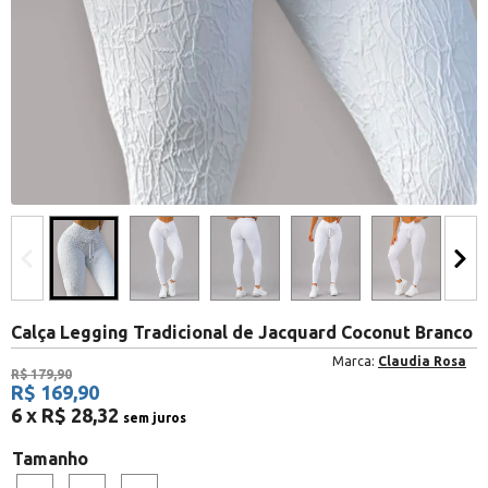
Calça Legging Tradicional de Jacquard Coconut Branco
Marca:
Claudia Rosa
R$ 179,90
R$ 169,90
6 x R$ 28,32
sem juros
Tamanho