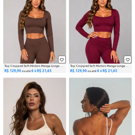
Top Cropped Soft Motion Manga Longa Marrom
Top Cropped Soft Motion Manga Longa Vinho
R$ 129,90
6 x R$ 21,65
R$ 129,90
6 x R$ 21,65
ou até
ou até