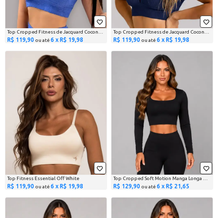
Top Cropped Fitness de Jacquard Coconut Azul
Top Cropped Fitness de Jacquard Coconut Azul Marinho
R$ 119,90
6 x R$ 19,98
R$ 119,90
6 x R$ 19,98
ou até
ou até
Top Fitness Essential Off White
Top Cropped Soft Motion Manga Longa Preto
R$ 119,90
6 x R$ 19,98
R$ 129,90
6 x R$ 21,65
ou até
ou até