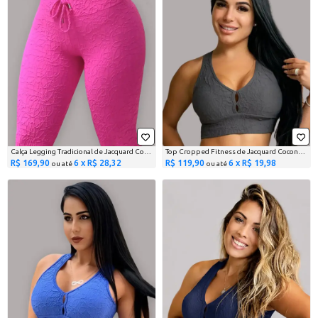
Calça Legging Tradicional de Jacquard Coconut Rosa
Top Cropped Fitness de Jacquard Coconut Cinza Grafite
R$ 169,90
6 x R$ 28,32
R$ 119,90
6 x R$ 19,98
ou até
ou até