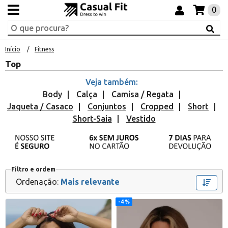
0
Início
Fitness
Top
Veja também:
Body
Calça
Camisa / Regata
Jaqueta / Casaco
Conjuntos
Cropped
Short
Short-Saia
Vestido
Filtro e ordem
Ordenação:
Mais relevante
4 %