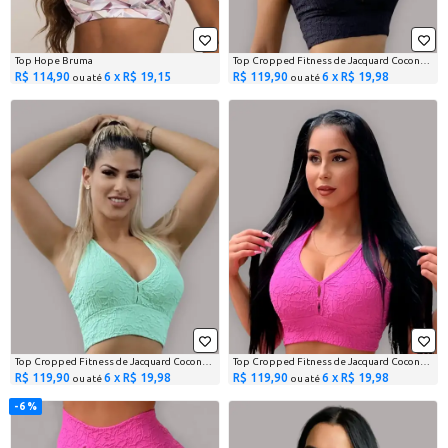
Top Hope Bruma
Top Cropped Fitness de Jacquard Coconut Preto
R$ 114,90
6 x R$ 19,15
R$ 119,90
6 x R$ 19,98
ou até
ou até
Top Cropped Fitness de Jacquard Coconut Verde Água
Top Cropped Fitness de Jacquard Coconut Rosa
R$ 119,90
6 x R$ 19,98
R$ 119,90
6 x R$ 19,98
ou até
ou até
6 %