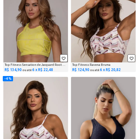
Top Fitness Sensation de Jacquard Root Lima
Top Fitness Ravena Bruma
R$ 134,90
6 x R$ 22,48
R$ 124,90
6 x R$ 20,82
ou até
ou até
4 %