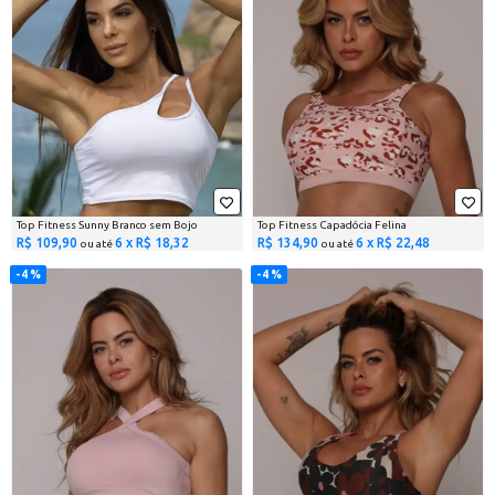
Top Fitness Sunny Branco sem Bojo
Top Fitness Capadócia Felina
R$ 109,90
6 x R$ 18,32
R$ 134,90
6 x R$ 22,48
ou até
ou até
4 %
4 %