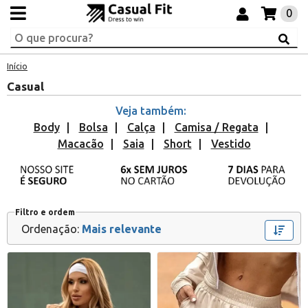
0
Início
Casual
Veja também:
Body
Bolsa
Calça
Camisa / Regata
Macacão
Saia
Short
Vestido
Filtro e ordem
Ordenação:
Mais relevante