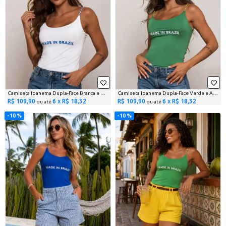
Camiseta Ipanema Dupla-Face Branca e Azul
Camiseta Ipanema Dupla-Face Verde e Amarela
R$ 109,90
6 x R$ 18,32
R$ 109,90
6 x R$ 18,32
ou até
ou até
10 %
10 %