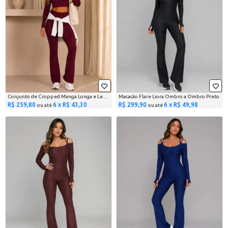
Conjunto de Cropped Manga Longa e Legging Soft Motion Flare...
Macacão Flare Liora Ombro a Ombro Preto
R$ 259,80
6 x R$ 43,30
R$ 299,90
6 x R$ 49,98
ou até
ou até