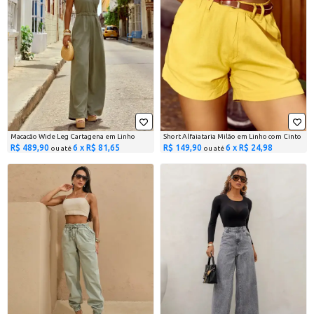
Macacão Wide Leg Cartagena em Linho
Short Alfaiataria Milão em Linho com Cinto
R$ 489,90
6 x R$ 81,65
R$ 149,90
6 x R$ 24,98
ou até
ou até