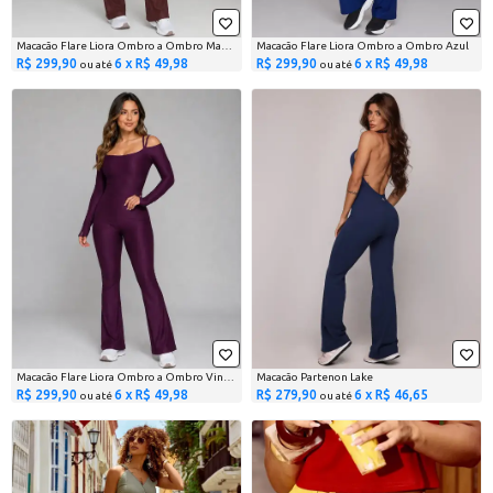
Macacão Flare Liora Ombro a Ombro Marrom
Macacão Flare Liora Ombro a Ombro Azul
R$ 299,90
6 x R$ 49,98
R$ 299,90
6 x R$ 49,98
ou até
ou até
Macacão Flare Liora Ombro a Ombro Vinho
Macacão Partenon Lake
R$ 299,90
6 x R$ 49,98
R$ 279,90
6 x R$ 46,65
ou até
ou até