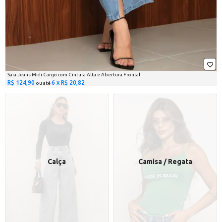
Saia Jeans Midi Cargo com Cintura Alta e Abertura Frontal
R$ 124,90
6 x R$ 20,82
ou até
Calça
Camisa / Regata