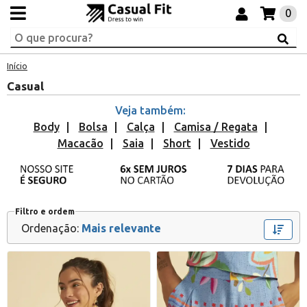
0
Início
Casual
Veja também:
Body
Bolsa
Calça
Camisa / Regata
Macacão
Saia
Short
Vestido
Filtro e ordem
Ordenação:
Mais relevante