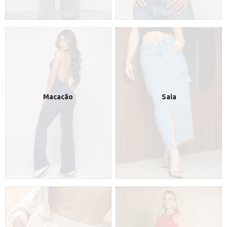
Macacão
Saia