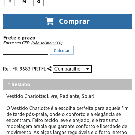
P
M
G
Comprar
Frete e prazo
Entre seu CEP:
(Não sei meu CEP)
Calcular
Ref:
FR-9683-PRTFL
Resumo
Vestido Charlotte: Livre, Radiante, Solar!
O Vestido Charlotte é a escolha perfeita para aquele fim
de tarde pós-praia, onde o conforto e a elegância se
encontram. Feito tecido leve e arejado, ele traz uma
modelagem ampla que garante conforto e liberdade de
movimento. As alças largas reguláveis e o forro interno