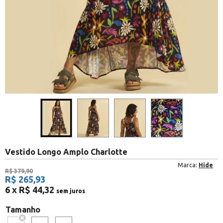
Vestido Longo Amplo Charlotte
Marca:
Hide
R$ 379,90
R$ 265,93
6 x R$ 44,32
sem juros
Tamanho