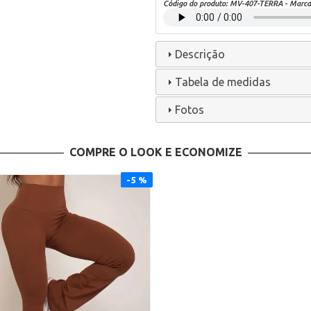
Código do produto:
MV-407-TERRA
- Marc
Descrição
Tabela de medidas
Fotos
COMPRE O LOOK E ECONOMIZE
5 %