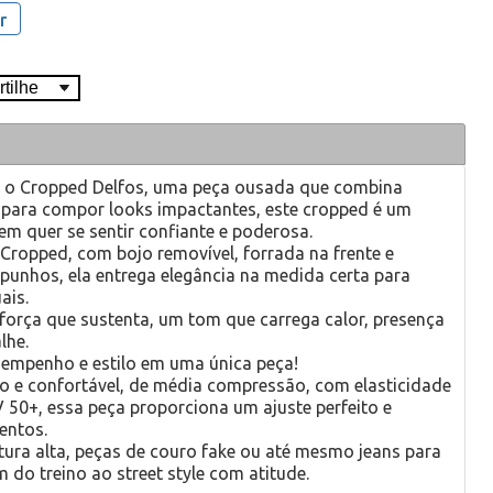
r
m o Cropped Delfos, uma peça ousada que combina
 para compor looks impactantes, este cropped é um
m quer se sentir confiante e poderosa.
Cropped, com bojo removível, forrada na frente e
punhos, ela entrega elegância na medida certa para
ais.
 força que sustenta, um tom que carrega calor, presença
lhe.
sempenho e estilo em uma única peça!
o e confortável, de média compressão, com elasticidade
V 50+, essa peça proporciona um ajuste perfeito e
entos.
ura alta, peças de couro fake ou até mesmo jeans para
 do treino ao street style com atitude.