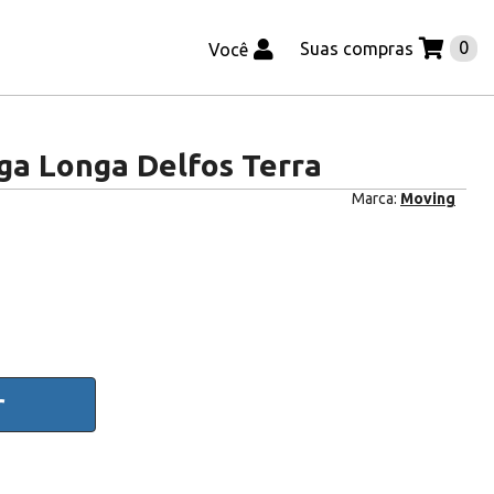
0
Suas compras
Você
a Longa Delfos Terra
Marca:
Moving
r