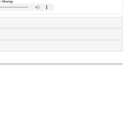
a:
Moving