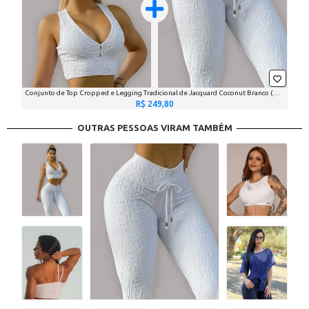
Conjunto de Top Cropped e Legging Tradicional de Jacquard Coconut Branco (1 top + 1 legging)
R$ 249,80
OUTRAS PESSOAS VIRAM TAMBÉM