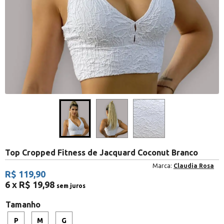
Top Cropped Fitness de Jacquard Coconut Branco
Marca:
Claudia Rosa
R$ 119,90
6 x R$ 19,98
sem juros
Tamanho
P
M
G