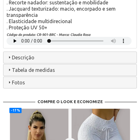
. Recorte nadador: sustentação e mobilidade
. Jacquard texturizado: macio, encorpado e sem
transparência
. Elasticidade multidirecional
. Proteção UV 50+
Código do produto:
CR-901-BRC
- Marca:
Claudia Rosa
Descrição
Tabela de medidas
Fotos
COMPRE O LOOK E ECONOMIZE
17 %