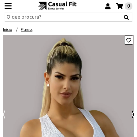
0
Início
Fitness