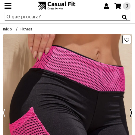
0
Início
Fitness