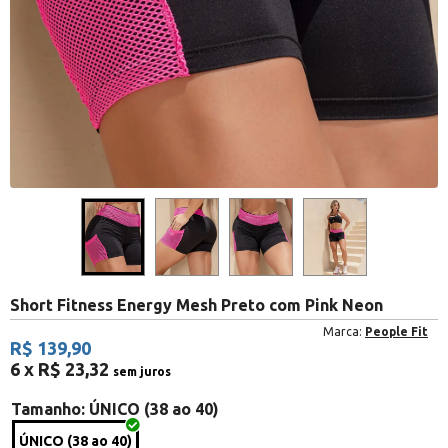
Short Fitness Energy Mesh Preto com Pink Neon
Marca:
People Fit
R$ 139,90
6 x R$ 23,32
sem juros
Tamanho
: ÚNICO (38 ao 40)
ÚNICO (38 ao 40)