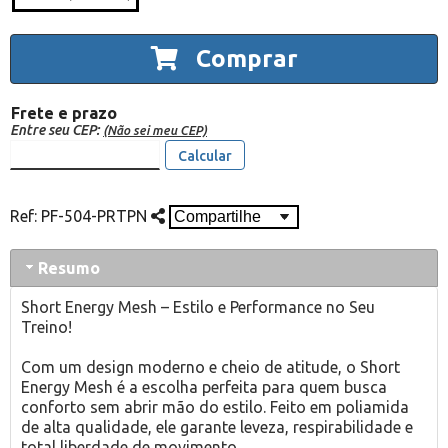
Comprar
Frete e prazo
Entre seu CEP:
(Não sei meu CEP)
Calcular
Ref:
PF-504-PRTPN
Resumo
Short Energy Mesh – Estilo e Performance no Seu
Treino!
Com um design moderno e cheio de atitude, o Short
Energy Mesh é a escolha perfeita para quem busca
conforto sem abrir mão do estilo. Feito em poliamida
de alta qualidade, ele garante leveza, respirabilidade e
total liberdade de movimento.