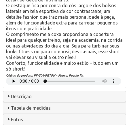
O destaque fica por conta do cós largo e dos bolsos
laterais em tela esportiva de cor contrastante, um
detalhe fashion que traz mais personalidade à peça,
além de funcionalidade extra para carregar pequenos
itens com praticidade.
O comprimento meia coxa proporciona a cobertura
ideal para qualquer treino, seja na academia, na corrida
ou nas atividades do dia a dia. Seja para turbinar seus
looks fitness ou para composições casuais, esse short
vai elevar seu visual a outro nível!
Conforto, funcionalidade e muito estilo – tudo em um
só short!
Código do produto:
PF-504-PRTPN
- Marca:
People Fit
Descrição
Tabela de medidas
Fotos