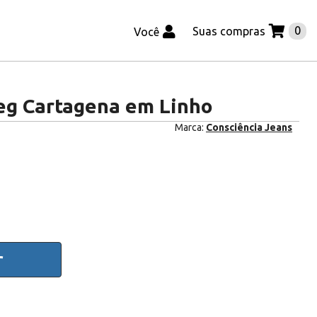
0
Suas compras
Você
eg Cartagena em Linho
Marca:
Consciência Jeans
r