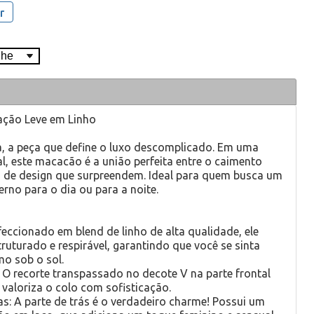
r
ação Leve em Linho
 a peça que define o luxo descomplicado. Em uma
l, este macacão é a união perfeita entre o caimento
s de design que surpreendem. Ideal para quem busca um
erno para o dia ou para a noite.
feccionado em blend de linho de alta qualidade, ele
uturado e respirável, garantindo que você se sinta
o sob o sol.
 O recorte transpassado no decote V na parte frontal
valoriza o colo com sofisticação.
as: A parte de trás é o verdadeiro charme! Possui um