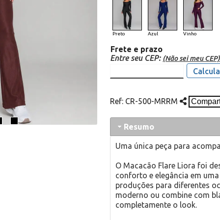
Preto
Azul
Vinho
Frete e prazo
Entre seu CEP:
(Não sei meu CEP)
Calcula
Ref:
CR-500-MRRM
Resumo
Uma única peça para acompa
O Macacão Flare Liora foi de
conforto e elegância em uma ú
produções para diferentes oc
moderno ou combine com blaz
completamente o look.