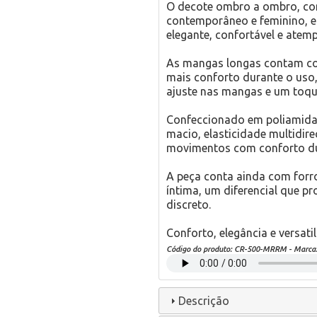
O decote ombro a ombro, com
contemporâneo e feminino, 
elegante, confortável e atemp
As mangas longas contam co
mais conforto durante o uso,
ajuste nas mangas e um toqu
Confeccionado em poliamida 
macio, elasticidade multidi
movimentos com conforto du
A peça conta ainda com forr
íntima, um diferencial que 
discreto.
Conforto, elegância e versat
Código do produto:
CR-500-MRRM
- Marca
Descrição