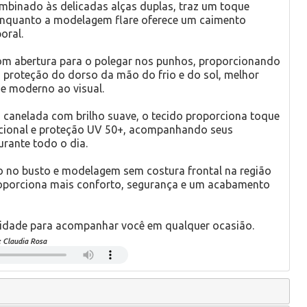
binado às delicadas alças duplas, traz um toque
enquanto a modelagem flare oferece um caimento
oral.
m abertura para o polegar nos punhos, proporcionando
 proteção do dorso da mão do frio e do sol, melhor
e moderno ao visual.
canelada com brilho suave, o tecido proporciona toque
recional e proteção UV 50+, acompanhando seus
rante todo o dia.
o no busto e modelagem sem costura frontal na região
proporciona mais conforto, segurança e um acabamento
ilidade para acompanhar você em qualquer ocasião.
:
Claudia Rosa