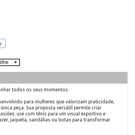
r
nhar todos os seus momentos.
senvolvido para mulheres que valorizam praticidade,
nica peça. Sua proposta versátil permite criar
asiões: use com tênis para um visual esportivo e
er, jaqueta, sandálias ou botas para transformar