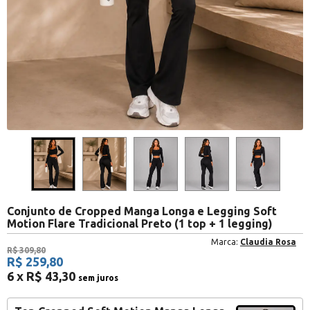
Conjunto de Cropped Manga Longa e Legging Soft
Motion Flare Tradicional Preto (1 top + 1 legging)
Marca:
Claudia Rosa
R$ 309,80
R$ 259,80
6 x R$ 43,30
sem juros