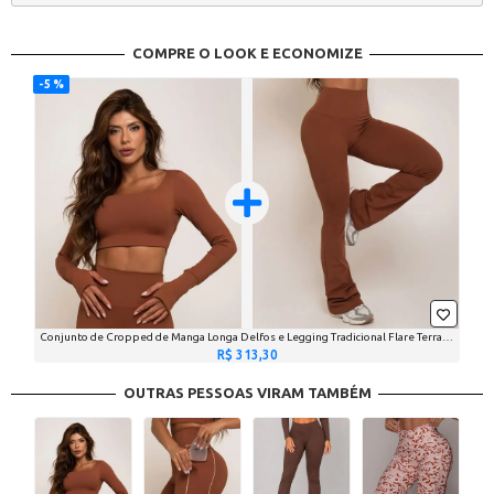
COMPRE O LOOK E ECONOMIZE
5 %
Conjunto de Cropped de Manga Longa Delfos e Legging Tradicional Flare Terra (1 top + 1 legging)
R$ 313,30
OUTRAS PESSOAS VIRAM TAMBÉM