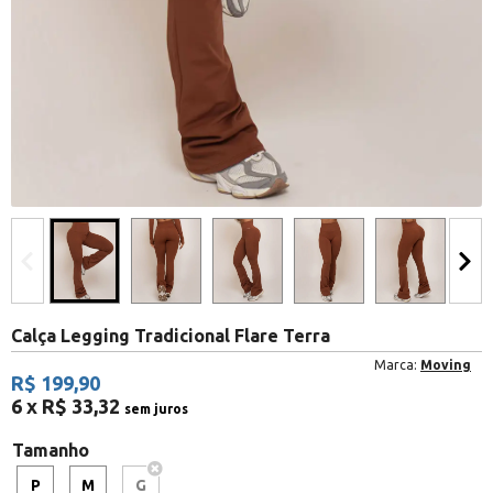
Calça Legging Tradicional Flare Terra
Marca:
Moving
R$ 199,90
6 x R$ 33,32
sem juros
Tamanho
P
M
G