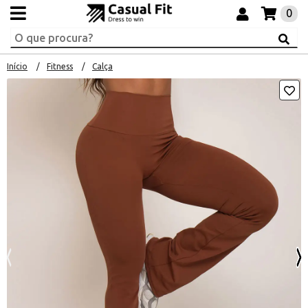
0
Início
Fitness
Calça