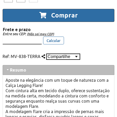
Comprar
Frete e prazo
Entre seu CEP:
(Não sei meu CEP)
Calcular
Ref:
MV-838-TERRA
Resumo
Aposte na elegância com um toque de natureza com a
Calça Legging Flare!
Com cintura alta em tecido duplo, oferece sustentação
na medida certa, modelando a cintura com conforto e
segurança enquanto realça suas curvas com uma
modelagem Flare.
A modelagem flare cria a impressão de pernas mais
longas e esguias, disfarça quadris largos e coxas