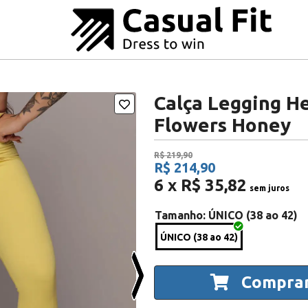
Calça Legging He
Flowers Honey
R$ 219,90
R$ 214,90
6 x R$ 35,82
sem juros
Tamanho
: ÚNICO (38 ao 42)
ÚNICO (38 ao 42)
Compra