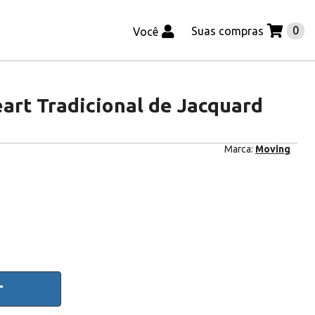
0
Suas compras
Você
art Tradicional de Jacquard
Marca:
Moving
r