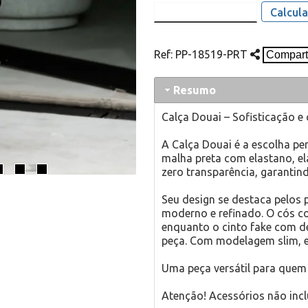
Calcula
Ref:
PP-18519-PRT
Resumo
Calça Douai – Sofisticação e
A Calça Douai é a escolha per
malha preta com elastano, e
zero transparência, garantin
Seu design se destaca pelos
moderno e refinado. O cós co
enquanto o cinto fake com d
peça. Com modelagem slim, ela
Uma peça versátil para que
Atenção! Acessórios não incl