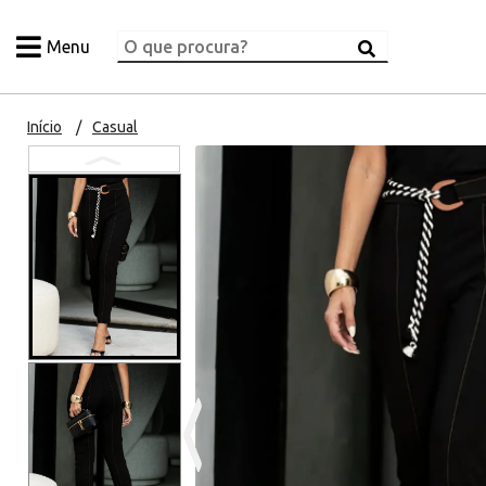
Menu
Início
Casual