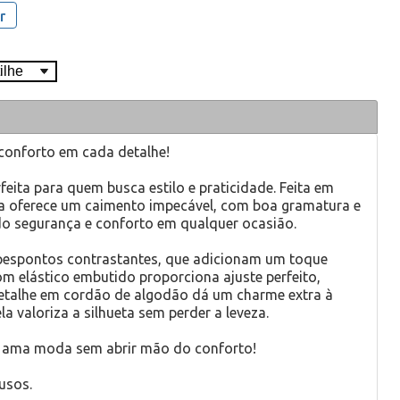
r
 conforto em cada detalhe!
feita para quem busca estilo e praticidade. Feita em
la oferece um caimento impecável, com boa gramatura e
do segurança e conforto em qualquer ocasião.
 pespontos contrastantes, que adicionam um toque
m elástico embutido proporciona ajuste perfeito,
etalhe em cordão de algodão dá um charme extra à
 valoriza a silhueta sem perder a leveza.
m ama moda sem abrir mão do conforto!
usos.