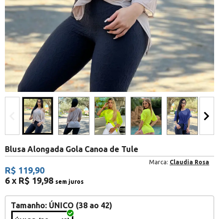
Blusa Alongada Gola Canoa de Tule
Marca:
Claudia Rosa
R$ 119,90
6 x R$ 19,98
sem juros
Tamanho
: ÚNICO (38 ao 42)