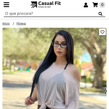
0
Início
Fitness