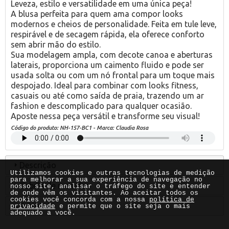
Leveza, estilo e versatilidade em uma única peça!
A blusa perfeita para quem ama compor looks
modernos e cheios de personalidade. Feita em tule leve,
respirável e de secagem rápida, ela oferece conforto
sem abrir mão do estilo.
Sua modelagem ampla, com decote canoa e aberturas
laterais, proporciona um caimento fluido e pode ser
usada solta ou com um nó frontal para um toque mais
despojado. Ideal para combinar com looks fitness,
casuais ou até como saída de praia, trazendo um ar
fashion e descomplicado para qualquer ocasião.
Aposte nessa peça versátil e transforme seu visual!
Código do produto:
NH-157-BC1
- Marca:
Claudia Rosa
Descrição
Utilizamos cookies e outras tecnologias de medição
para melhorar a sua experiência de navegação no
Tabela de medidas
nosso site, analisar o tráfego do site e entender
de onde vêm os visitantes. Ao aceitar todos os
cookies você concorda com a nossa
política de
Fotos
privacidade
e permite que o site seja o mais
adequado a você.